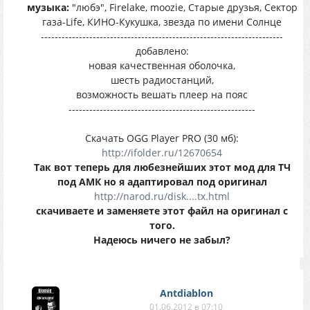
музыка:
"любэ", Firelake, moozie, Старые друзья, Сектор
газа-Life, КИНО-Кукушка, звезда по имени Солнце
----------------------------------------------------------------------
добавлено:
новая качественная оболочка,
шесть радиостанций,
возможность вешать плеер на пояс
------------------------------------------------------
Скачать OGG Player PRO (30 мб):
http://ifolder.ru/12670654
Так вот теперь для любезнейших этот мод для ТЧ
под АМК но я адаптировал под оригинал
http://narod.ru/disk....tx.html
скачиваете и заменяете этот файл на оригинал с
того.
Надеюсь ничего не забыл?
Antdiablon
01.06.2012 в 07:10