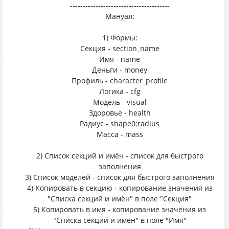
---------------------------------------
Мануал:
1) Формы:
Секция - section_name
Имя - name
Деньги - money
Профиль - character_profile
Логика - cfg
Модель - visual
Здоровье - health
Радиус - shape0:radius
Масса - mass
2) Список секций и имён - список для быстрого
заполнения
3) Список моделей - список для быстрого заполнения
4) Копировать в секцию - копирование значения из
"Списка секций и имён" в поле "Секция"
5) Копировать в имя - копирование значения из
"Списка секций и имён" в поле "Имя"