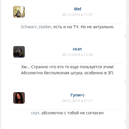
Mel
08.12.2014 в 11:57
Schwarz_stalker
, есть и на ТЧ. Но не актуально.
скат
08.12.2014 в 12:36
Хм... Странно что кто то еще пользуется этим!
Абсолютно бесполезная штука, особенно в ЗП.
Гупи=)
06.01.2015 в 21:17
скат
, абсолютно с тобой не согласен