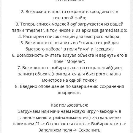
2. Возможноть просто сохранить координаты в
текстовой файл;
3. Теперь список моделей ogf загружается из вашей
папки "meshes", в том числе и из архивов gamedata.db;
4. Расширен список секций для быстрого набора;
5. Возможность вставить из "списка секций для
быстрого набора" в поля "имя" и "секция";
6. Возможность считать визуал объекта и вернуть его в
поле "Модель";
7. Возможность выбирать кол-во сохранений(цикл
записи) объекта(пригодится для быстрого спавна
монстров на одной точке);
8. Введено оповещание по завершению сохранения
координат;
Как пользоваться:
Загружаем или начинаем новую игру->выходим в
главное меню игры(нажимаем esc)->в глав. меню
нажимаем F1 -> Открывается окно - > Выбираем тип ->
Заполняем поля -> Сохранить