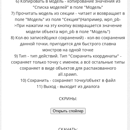
6) Копировать в модель - копирование значения из
"Списка моделей" в поле "Модель"
7) Прочитать модель из секции - читает и возвращает в
поле "Модель" из поля "Секция"(Например, wpn_pb-
>При нажатии на эту кнопку возвращается значение
модели объекта wpn_pb в поле "Модель")
8) Кол-во записей(цикл сохранений) - кол-во сохранения
данной точки, пригодится для быстрого спавна
монстров на одной точке
9) Тип - тип действий. Тип "Сохранить координаты" -
сохраняет только точку с именем, а всё остальные типы
сохраняет в виде объектов для распакованного
all.spawn.
10) Сохранить - сохраняет точку/объект в файл
11) Выход - выходит из диалога
СКРИНЫ:
СКАЧАТЬ: