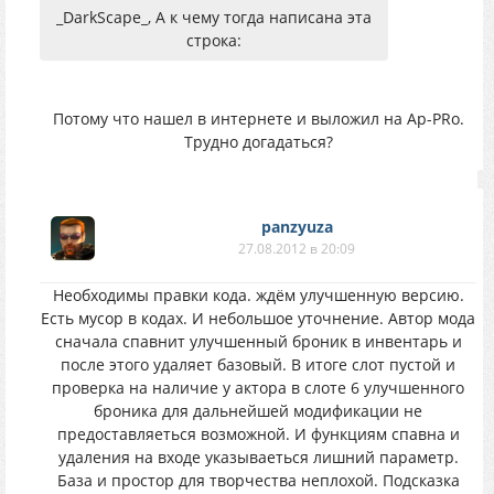
_DarkScape_, А к чему тогда написана эта
строка:
Потому что нашел в интернете и выложил на Ap-PRo.
Трудно догадаться?
panzyuza
27.08.2012 в 20:09
Необходимы правки кода. ждём улучшенную версию.
Есть мусор в кодах. И небольшое уточнение. Автор мода
сначала спавнит улучшенный броник в инвентарь и
после этого удаляет базовый. В итоге слот пустой и
проверка на наличие у актора в слоте 6 улучшенного
броника для дальнейшей модификации не
предоставляеться возможной. И функциям спавна и
удаления на входе указываеться лишний параметр.
База и простор для творчества неплохой. Подсказка