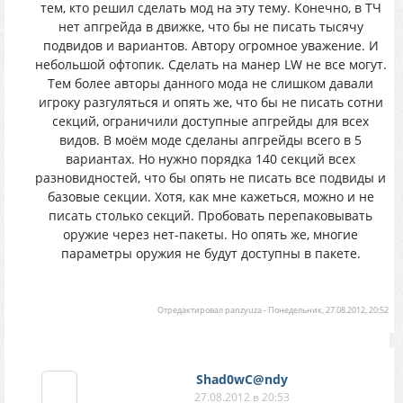
тем, кто решил сделать мод на эту тему. Конечно, в ТЧ
нет апгрейда в движке, что бы не писать тысячу
подвидов и вариантов. Автору огромное уважение. И
небольшой офтопик. Сделать на манер LW не все могут.
Тем более авторы данного мода не слишком давали
игроку разгуляться и опять же, что бы не писать сотни
секций, ограничили доступные апгрейды для всех
видов. В моём моде сделаны апгрейды всего в 5
вариантах. Но нужно порядка 140 секций всех
разновидностей, что бы опять не писать все подвиды и
базовые секции. Хотя, как мне кажеться, можно и не
писать столько секций. Пробовать перепаковывать
оружие через нет-пакеты. Но опять же, многие
параметры оружия не будут доступны в пакете.
Отредактировал
panzyuza
-
Понедельник, 27.08.2012, 20:52
Shad0wC@ndy
27.08.2012 в 20:53