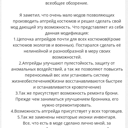
всеобщее обозрение.
Я заметил, что очень мало модов позволяющих
производить апгрейд костюмов и решил сделать свой
мод дающий эту возможность. Что представляет из себя
данная модификация:
1.Цепочка апгрейдов почти для всех костюмов(Кроме
костюмов экологов и военных). Постарался сделать её
нелинейной и разнообразной в меру своих
возможностей.
2.Апгрейды улучшают пулестойкость, защиту от
аномальных воздействий, а так же позволяют повысить
переносимый вес или установить систему
жизнеобеспечения(Жизни восстанавливаются быстрее
и останавливается кровотечение)
3.Так же присутствует возможность ремонта брони.
Прежде чем заниматься улучшением бронника, его
нужно отремонтировать.
4.Возможность апгрейда присутствует у всех торговцев.
5.Так же заменены некоторые иконки инвентаря.
Все, что есть в моде сделано лично мной, за