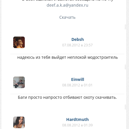
deef.a.k.a@yandex.ru
Cкачать
Debsh
07.08.2012 в 23:57
надеюсь из тебя выйдет неплохой модостроитель
Einwill
08.08.2012 в 01:01
Баги просто напросто отбивают охоту скачивать.
Hardtmuth
08.08.2012 в 01:39