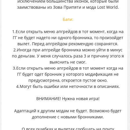
исключением большинства иконок, которые были
заимствованы из Зова Припяти и мода Lost World.
Баги:
1.Если открыть меню апгрейдов в тот момент, когда на
ГГ не будет надето ни одного бронника, то произойдет
вылет. Перед апгрейдом рекомендую сохранятся.
2.Иногда при апгрейде бронника можно уйти в минус
по деньгам. У меня случалось раза 3 и причину этого я
выяснить не смог.
3.Если открыть меню апгрейдов в тот момент когда на
ГГ будет одет бронник у которого модификация не
предусмотрена, откроется пустое окно.
4.Могут быть ошибки или неточности в описаниях.
ВНИМАНИЕ! Нужна новая игра!
Адаптаций к другим модам не будет. Возможно будет
дополнение с новыми бронниками.
О всех ошибках и вылетах сообщать на почту