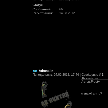
Статус
:
Сообщений
:
666
Регистрация
:
14.08.2012
Adrenalin
Понедельник, 04.02.2013, 17:44 | Сообщение #
3
Цитата
(
AzzzA
)
Автор:Frosty
я знаю! а что?