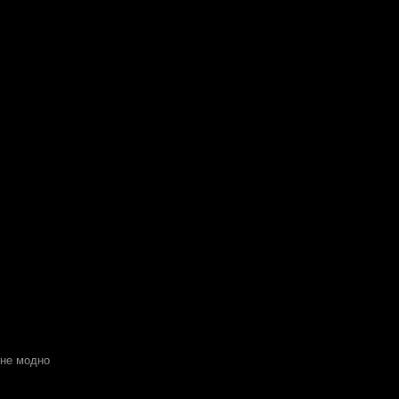
 не модно