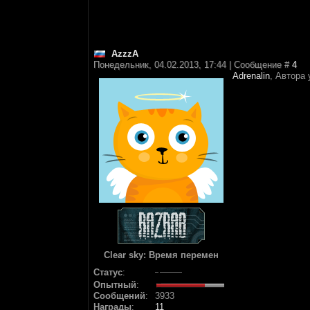
AzzzA
Понедельник, 04.02.2013, 17:44 | Сообщение #
4
Adrenalin
, Автора
Clear sky: Время перемен
Статус
:
Опытный
:
Сообщений
:
3933
Награды
:
11