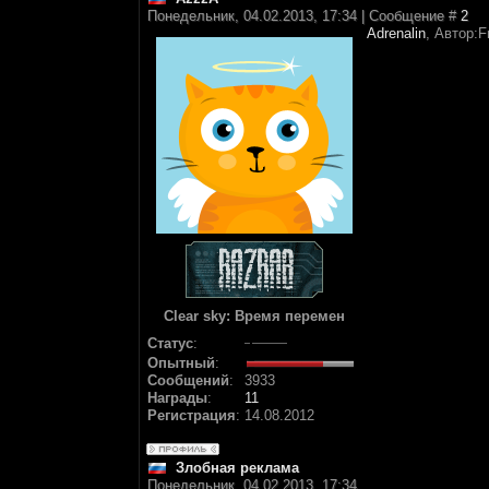
Понедельник, 04.02.2013, 17:34 | Сообщение #
2
Adrenalin
, Автор:F
Clear sky: Время перемен
Статус
:
Опытный
:
Сообщений
:
3933
Награды
:
11
Регистрация
:
14.08.2012
Злобная реклама
Понедельник, 04.02.2013, 17:34