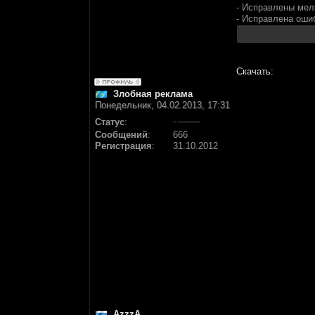
- Исправлены мел
- Исправлена ошиб
Скачать:
Злобная реклама
Понедельник, 04.02.2013, 17:31
Статус
:
Сообщений
:
666
Регистрация
:
31.10.2012
AzzzA