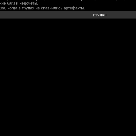
кие баги и недочеты.
ка, когда в трупах не спавнились артефакты.