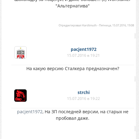
"Альтернатива"
Отредактировал
Hardtmuth
-
Пятница, 15.07.2016, 19:08
pacjent1972
15.07.2016 в 19:21
На какую версию Сталкера предназначен?
strchi
15.07.2016 в 19:22
pacjent1972
, На ЗП последней версии, на старых не
пробовал даже.