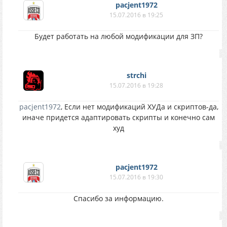
pacjent1972
15.07.2016 в 19:25
Будет работать на любой модификации для ЗП?
strchi
15.07.2016 в 19:28
pacjent1972
, Если нет модификаций ХУДа и скриптов-да,
иначе придется адаптировать скрипты и конечно сам
худ
pacjent1972
15.07.2016 в 19:30
Спасибо за информацию.