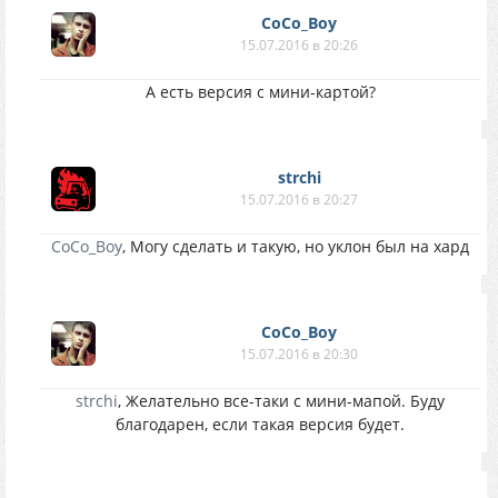
CoCo_Boy
15.07.2016 в 20:26
А есть версия с мини-картой?
strchi
15.07.2016 в 20:27
CoCo_Boy
, Могу сделать и такую, но уклон был на хард
CoCo_Boy
15.07.2016 в 20:30
strchi
, Желательно все-таки с мини-мапой. Буду
благодарен, если такая версия будет.