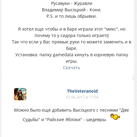
Русавуки - Журавли
Владимир Высоцкий - Кони.
P.S. и то лишь обрывки.
Я хотел еще чтобы и в баре играла этот "микс", но
почему то у сидора только играет((
Так что если у Вас прямые руки то можете заменить и в
баре.
Установка: папку gamedata кинуть в корневую папку
игры.
Скачать
TheVeteranoid
02.06.2017 в 17:54
Можно было ещё добавить Высоцкого с песнями "Две
Судьбы" и "Райские Яблоки" - шедевры.