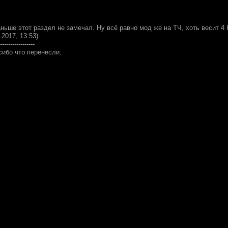
аньше этот раздел не замечал. Ну всё равно мод же на ТЧ, хоть весит 4 
.2017, 13:53)
-----------------
сибо что перенесли.