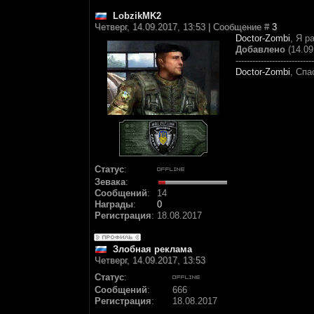
LobzikMK2
Четверг, 14.09.2017, 13:53 | Сообщение #
3
Doctor-Zombi
, Я р
Добавлено
(14.09
----------------------------
Doctor-Zombi
, Спа
Статус
:
Зевака
:
Сообщений
:
14
Награды
:
0
Регистрация
:
18.08.2017
Злобная реклама
Четверг, 14.09.2017, 13:53
Статус
:
Сообщений
:
666
Регистрация
:
18.08.2017