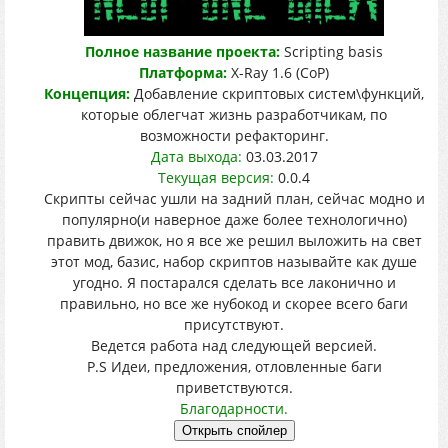
Полное название проекта:
Scripting basis
Платформа:
X-Ray 1.6 (CoP)
Концепция:
Добавление скриптовых систем\функций,
которые облегчат жизнь разработчикам, по
возможности рефакторинг.
Дата выхода:
03.03.2017
Текущая версия:
0.0.4
Скрипты сейчас ушли на задний план, сейчас модно и
популярно(и наверное даже более технологично)
править движок, но я все же решил выложить на свет
этот мод, базис, набор скриптов называйте как душе
угодно. Я постарался сделать все лаконично и
правильно, но все же нубокод и скорее всего баги
присутствуют.
Ведется работа над следующей версией.
P.S Идеи, предложения, отловленные баги
приветствуются.
Благодарности.