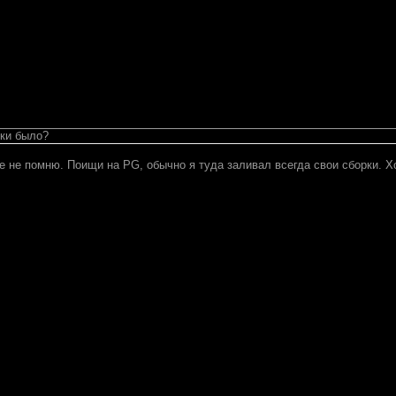
рки было?
е не помню. Поищи на PG, обычно я туда заливал всегда свои сборки. Хо