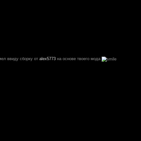
мел ввиду сборку от
alex5773
на основе твоего мода