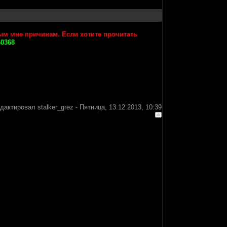
ным мне причинам. Если хотите прочитать
60368
едактировал
stalker_grez
-
Пятница, 13.12.2013, 10:39