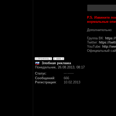
P.S. Извините п
нормальные опис
Дополнительно:
Группа ВК:
https:
Twitter:
https://tw
YouTube:
http://w
Официальный сай
Злобная реклама
Понедельник, 26.08.2013, 08:17
Статус
:
Сообщений
:
666
Регистрация
:
10.02.2013