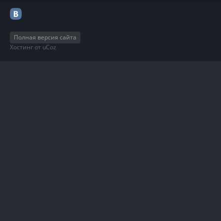
Полная версия сайта
Хостинг от
uCoz