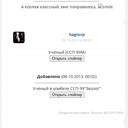
---------------------------------------------
А коллаж классный, мне понравилось.
hagtorp
08.10.2013 в 00:02
Учёный (ССП-99М)
Добавлено
(08.10.2013, 00:02)
---------------------------------------------
Учёный в комбезе ССП-99"Эколог"
Отредактировал
hagtorp
-
Вторник, 08.10.2013, 00:03