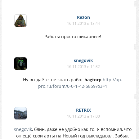
Rezon
16.11.2013 в 13:44
Работы просто шикарные!
snegovik
16.11.2013 в 14:32
Ну вы даёте, не знать работ
hagtorp
http://ap-
pro.ru/forum/0-0-1-42-5859?o3=1
RETRIX
16.11.2013 в 17:00
snegovik
, блин, даже не удобно как-то. Я вспомнил, что
он ещё свои арты на Новый год выкладывал. Забыл,