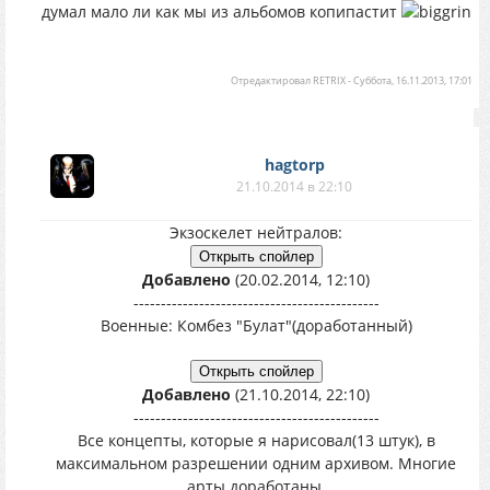
думал мало ли как мы из альбомов копипастит
Отредактировал
RETRIX
-
Суббота, 16.11.2013, 17:01
hagtorp
21.10.2014 в 22:10
Экзоскелет нейтралов:
Добавлено
(20.02.2014, 12:10)
---------------------------------------------
Военные: Комбез "Булат"(доработанный)
Добавлено
(21.10.2014, 22:10)
---------------------------------------------
Все концепты, которые я нарисовал(13 штук), в
максимальном разрешении одним архивом. Многие
арты доработаны.