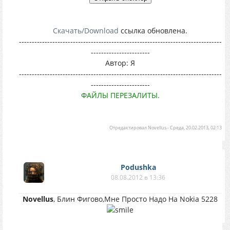
Скачать/Download
ссылка обновлена.
-------------------------------------------------------------------------------
-----------------------
Автор: Я
-------------------------------------------------------------------------------
-----------------------
ФАЙЛЫ ПЕРЕЗАЛИТЫ.
Отредактировал
Novellus
-
Среда, 20.02.2013, 02:13
Podushka
08.08.2012 в 13:36
Novellus
, Блин Фигово,Мне Просто Надо На Nokia 5228