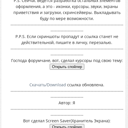
P.S. Сейчас ведется разработка остальных элементов
оформления, а это - иконки, курсоры, звуки, экраны
приветствия и загрузки, скринсейверы. Выкладывать
буду по мере возможности.
-------------------------------------------------------------------------------
-----------------------
P.P.S. Если скриншоты пропадут и ссылка станет не
действительной, пишите в личку, перезалью.
-------------------------------------------------------------------------------
-----------------------
Господа форумчане, вот, сделал курсоры под свою тему:
Скачать/Download
ссылка обновлена.
-------------------------------------------------------------------------------
-----------------------
Автор: Я
-------------------------------------------------------------------------------
-----------------------
Вот сделал Screen Saver(Хранитель Экрана):