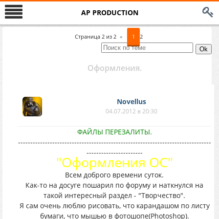
AP PRODUCTION
Страница
2
из
2
«
1
2
Оформления.
Novellus
04.07.2012 в 20:30
ФАЙЛЫ ПЕРЕЗАЛИТЫ.
-------------------------------------------------------------------------------
-----------------------
"Оформления ОС"
Всем доброго времени суток.
Как-то на досуге пошарил по форуму и наткнулся на
такой интересный раздел - "Творчество".
Я сам очень люблю рисовать, что карандашом по листу
бумаги, что мышью в фотошопе(Photoshop).