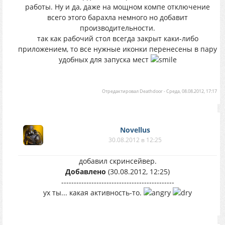
работы. Ну и да, даже на мощном компе отключение
всего этого барахла немного но добавит
производительности.
так как рабочий стол всегда закрыт каки-либо
приложением, то все нужные иконки перенесены в пару
удобных для запуска мест
Отредактировал
Deathdoor
-
Среда, 08.08.2012, 17:17
Novellus
30.08.2012 в 12:25
добавил скринсейвер.
Добавлено
(30.08.2012, 12:25)
---------------------------------------------
ух ты... какая активность-то.