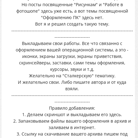
Но посты посвященные "Рисункам" и "Работе в
фотошопе" здесь уже есть, а вот темы посвященной
"Оформлению ПК" здесь нет.
Вот я и решил создать такую тему.
-------------------------------------------------------------------------------
-----------------------
Выкладываем свои работы. Все что связанно с
оформлением вашей операционной системы, а это -
иконки, экраны загрузки, экраны приветствия,
скринсейверы, заставки, сами темы оформления,
курсоры, звуки и т.д.
Желательно на "Сталкерскую" тематику.
И желательно свои. Либо пишите автора и от куда
взяли.
-------------------------------------------------------------------------------
-----------------------
Правило добавления:
1. Делаем скриншот и выкладываем его здесь.
2. Запаковываем файлы вашего оформления в архив и
заливаем в интернет.
3. Ссылку на скачивание вашего архива пишем под