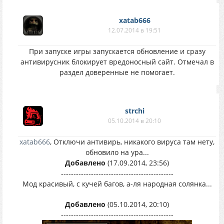
xatab666
12.07.2014 в 19:51
При запуске игры запускается обновление и сразу
антивирусник блокирует вредоносный сайт. Отмечал в
раздел доверенные не помогает.
strchi
05.10.2014 в 20:10
xatab666
, Отключи антивирь, никакого вируса там нету,
обновило на ура...
Добавлено
(17.09.2014, 23:56)
---------------------------------------------
Мод красивый, с кучей багов, а-ля народная солянка...
Добавлено
(05.10.2014, 20:10)
---------------------------------------------