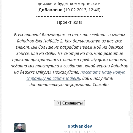
движке и будет коммерческим.
Добавлено
(19.02.2013, 12:46)
---------------------------------------------
Проект жив!
Всем привет! Благодарим за то, что следили за модом
Raindrop для Half-Life 2. Как большинство из вас уже
знают, мы больше не разрабатываем мод на движке
Source, или на OGRE. Не смотря на то, что развитие
проекта прекратилось с нашими предыдущими планами,
недавно мы приступили к созданию новой версии Raindrop
на движке Unity3D. Пожалуйста,
посетите нашу новую
страницу на сайте IndieDB
, дабы получить
дополнительную информацию. Спасибо.
optivankiev
19.02.2013 в 15:36