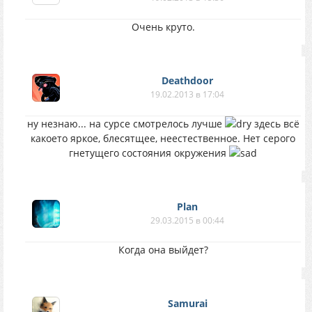
Очень круто.
Deathdoor
19.02.2013 в 17:04
ну незнаю... на сурсе смотрелось лучше
здесь всё
какоето яркое, блесятщее, неестественное. Нет серого
гнетущего состояния окружения
Plan
29.03.2015 в 00:44
Когда она выйдет?
Samurai