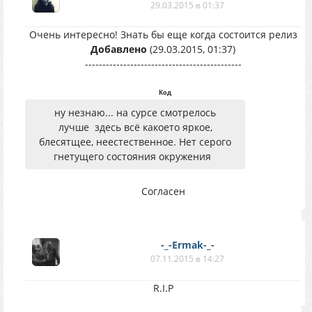
29.03.2015 в 01:37
Очень интересно! Знать бы еще когда состоится релиз
Добавлено
(29.03.2015, 01:37)
---------------------------------------------
Код
ну незнаю... на сурсе смотрелось
лучше здесь всё какоето яркое,
блесятщее, неестественное. Нет серого
гнетущего состояния окружения
Согласен
-_-Ermak-_-
07.11.2015 в 14:27
R.I.P