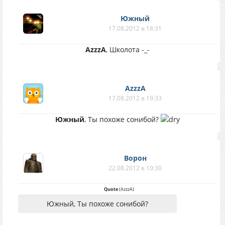
Южный
17.08.2012 в 18:31
AzzzA
, Школота -_-
AzzzA
17.08.2012 в 19:33
Южный
, Ты похоже сонибой?
Ворон
22.08.2012 в 10:30
Quote
(
AzzzA
)
Южный, Ты похоже сонибой?