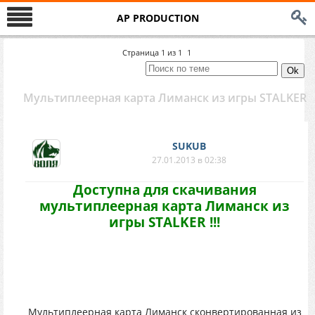
AP PRODUCTION
Страница
1
из
1
1
Мультиплеерная карта Лиманск из игры STALKER
SUKUB
27.01.2013 в 02:38
Доступна для скачивания
мультиплеерная карта Лиманск из
игры STALKER !!!
Мультиплеерная карта Лиманск сконвертированная из