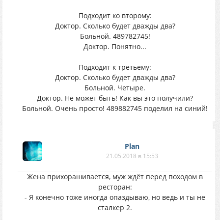
Подходит ко второму:
Доктор. Сколько будет дважды два?
Больной. 489782745!
Доктор. Понятно...
Подходит к третьему:
Доктор. Сколько будет дважды два?
Больной. Четыре.
Доктор. Не может быть! Как вы это получили?
Больной. Очень просто! 489882745 поделил на синий!
Plan
21.05.2018 в 15:53
Жена прихорашивается, муж ждёт перед походом в
ресторан:
- Я конечно тоже иногда опаздываю, но ведь и ты не
сталкер 2.