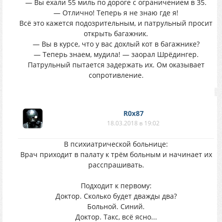
— Вы ехали 55 миль по дороге с ограничением в 35.
— Отлично! Теперь я не знаю где я!
Всё это кажется подозрительным, и патрульный просит
открыть багажник.
— Вы в курсе, что у вас дохлый кот в багажнике?
— Теперь знаем, мудила! — заорал Шрёдингер.
Патрульный пытается задержать их. Ом оказывает
сопротивление.
R0x87
18.03.2018 в 19:02
В психиатрической больнице:
Врач приходит в палату к трём больным и начинает их
расспрашивать.
Подходит к первому:
Доктор. Сколько будет дважды два?
Больной. Синий.
Доктор. Такс, всё ясно...