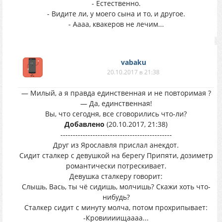
- Естественно.
- Видите ли, у моего сына и то, и другое.
- Аааа, квакеров не лечим...
vabaku
20.10.2017 в 21:38
— Милый, а я правда единственная и не повторимая ?
— Да, единственная!
Вы, что сегодня, все сговорились что-ли?
Добавлено
(20.10.2017, 21:38)
---------------------------------------------
Друг из Ярославля прислал анекдот.
Сидит сталкер с девушкой на берегу Припяти, дозиметр
романтически потрескивает.
Девушка сталкеру говорит:
Слышь, Вась, ты чё сидишь, молчишь? Скажи хоть что-
нибудь?
Сталкер сидит с минуту молча, потом прохрипывает:
-Кровиииищаааа...