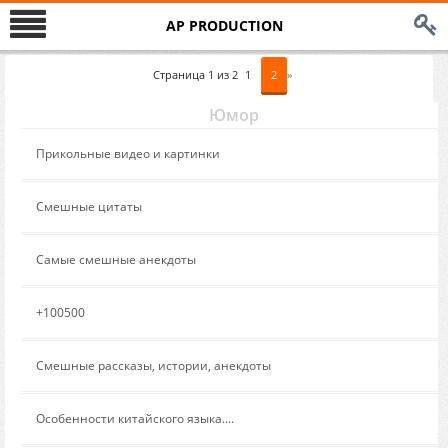
AP PRODUCTION
Страница
1
из
2
1
2
»
Юмор
Сообщение от:
Прикольные видео и картинки
Сообщение от:
Смешные цитаты
Сообщение от:
Самые смешные анекдоты
Сообщение от:
+100500
Сообщение от:
Смешные рассказы, истории, анекдоты
Сообщение от:
Особенности китайского языка....