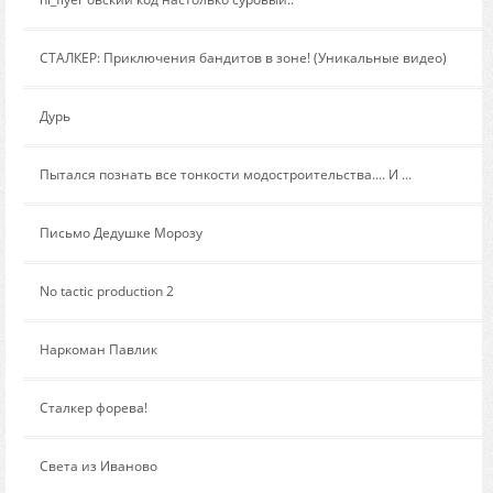
Сообщение от:
СТАЛКЕР: Приключения бандитов в зоне! (Уникальные видео)
Сообщение от:
Дурь
Сообщение от:
Пытался познать все тонкости модостроительства.... И ...
Сообщение от:
Письмо Дедушке Морозу
Сообщение от:
No tactic production 2
Сообщение от:
Наркоман Павлик
Сообщение от:
Сталкер форева!
Сообщение от:
Света из Иваново