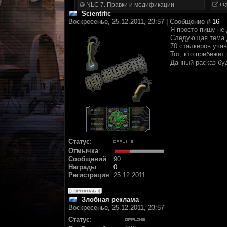
NLC 7. Правки и модификации
Фа
Scientific
Воскресенье, 25.12.2011, 23:57 | Сообщение #
16
Я просто пишу не 
Следующая тема д
70 сталкеров уча
Тот, кто прибежит
Данный расказ бу
Статус
:
Отмычка
:
Сообщений
:
90
Награды
:
0
Регистрация
:
25.12.2011
Злобная реклама
Воскресенье, 25.12.2011, 23:57
Статус
: