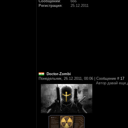
Сообщений
:
666
Регистрация
:
25.12.2011
Doctor-Zombi
Понедельник, 26.12.2011, 00:06 | Сообщение #
17
Автор давай еще,