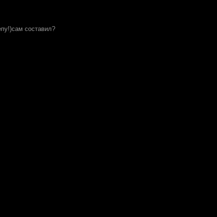
епу!)сам составил?