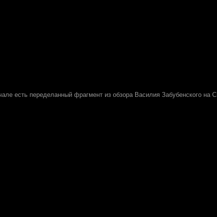
ачале есть переделанный фрагмент из обзора Василия Забубенского на Cr