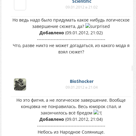
Scientific
09.01.2012 в 21:02
Но ведь надо было придумать какое нибудь логическое
завершение сюжета, да?
Добавлено
(09.01.2012, 21:02)
---------------------------------------------
Что, разве никто не может догадаться, из какого мода я
взял сюжет?
BioShocker
09.01.2012 в 21:04
Но это фигня, а не логическое завершение. Вообще
концовка не понравилась. Весь юморок спал, и
закончилось всё бредом
Добавлено
(09.01.2012, 21:04)
---------------------------------------------
Небось из Народное Солянище.