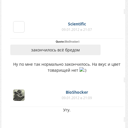
Scientific
09.01.2012 в 21:07
Quote
(
BioShocker
)
закончилось всё бредом
Ну по мне так нормально закончилось. На вкус и цвет
товарищей нет
BioShocker
09.01.2012 в 21:09
Угу.