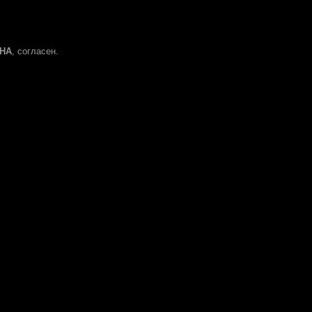
HA
, согласен.