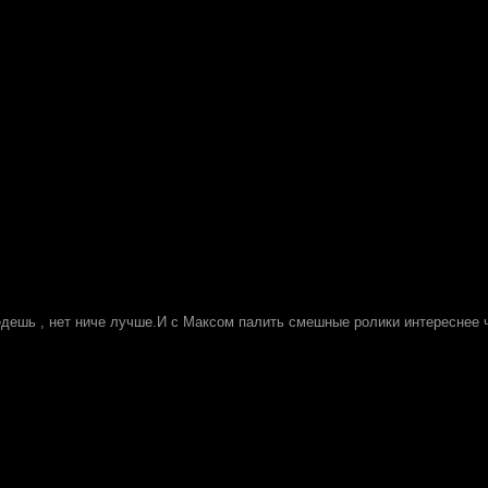
 едешь , нет ниче лучше.И с Максом палить смешные ролики интереснее 