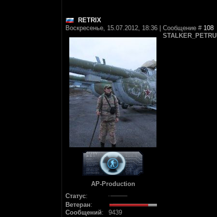
RETRIX
Воскресенье, 15.07.2012, 18:36 | Сообщение #
108
STALKER_PETRU
AP-Production
Статус
:
Ветеран
:
Сообщений
:
9439