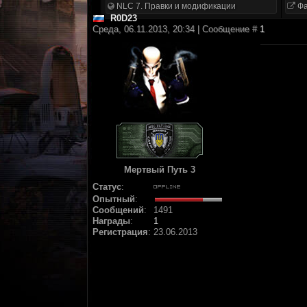
NLC 7. Правки и модификации
Фа
R0D23
Среда, 06.11.2013, 20:34 | Сообщение #
1
Мертвый Путь 3
Статус
:
Опытный
:
Сообщений
:
1491
Награды
:
1
Регистрация
:
23.06.2013