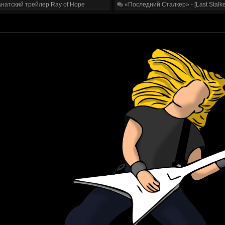
натский трейлер Ray of Hope
«Последний Сталкер» - [Last Stalke