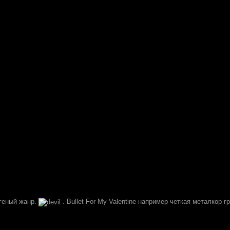
геный жанр.
. Bullet For My Valentine например четкая металкор г