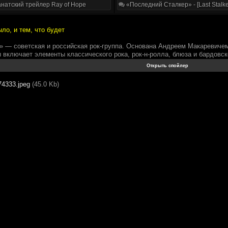
натский трейлер Ray of Hope
«Последний Сталкер» - [Last Stalke
ло, и тем, что будет
 — советская и российская рок-группа. Основана Андреем Макаревичем
 включает элементы классического рока, рок-н-ролла, блюза и бардовск
74333.jpeg
(45.0 Kb)