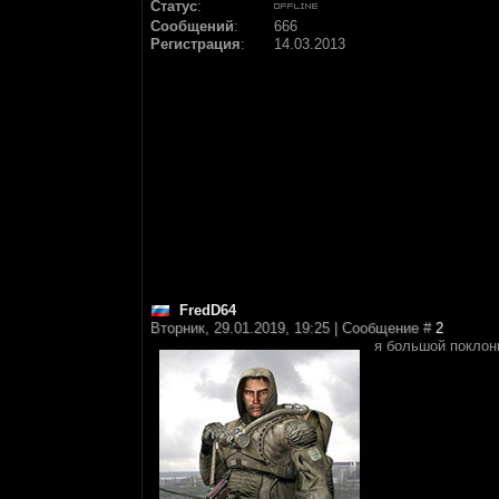
Статус
:
Сообщений
:
666
Регистрация
:
14.03.2013
FredD64
Вторник, 29.01.2019, 19:25 | Сообщение #
2
я большой поклон