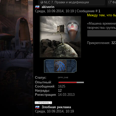
NLC 7. Правки и модификации
Фа
akiverin
Среда, 10.09.2014, 10:19 | Сообщение #
1
Между тем, что бы
«Машина времени»
творчества группы
Прикрепления:
32
Статус
:
Опытный
:
Сообщений
:
1625
Награды
:
12
Регистрация
:
14.03.2013
Злобная реклама
Среда, 10.09.2014, 10:19