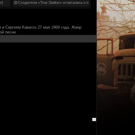
r]
Создатели «True Stalker» отчитались о проделанной работе
 и Сергеем Кавагоэ 27 мая 1969 года. Жанр
ой песни.