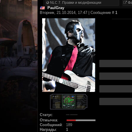
NLC 7. Правки и модификации
Фа
PaulGray
Вторник, 21.10.2014, 17:47 | Сообщение #
1
Статус
:
Отмычка
:
Сообщений
:
189
Награды
:
1