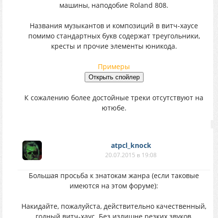
машины, наподобие Roland 808.
Названия музыкантов и композиций в витч-хаусе
помимо стандартных букв содержат треугольники,
кресты и прочие элементы юникода.
Примеры
К сожалению более достойные треки отсутствуют на
ютюбе.
atpcl_knock
20.07.2015 в 19:08
Большая просьба к знатокам жанра (если таковые
имеются на этом форуме):
Накидайте, пожалуйста, действительно качественный,
годный витч-хаус. Без излишне резких звуков,