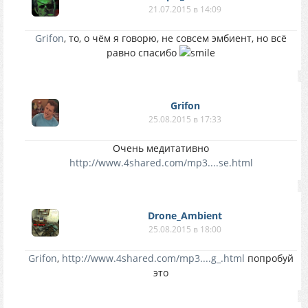
21.07.2015 в 14:09
Grifon
, то, о чём я говорю, не совсем эмбиент, но всё
равно спасибо
Grifon
25.08.2015 в 17:33
Очень медитативно
http://www.4shared.com/mp3....se.html
Drone_Ambient
25.08.2015 в 18:00
Grifon
,
http://www.4shared.com/mp3....g_.html
попробуй
это