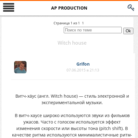
AP PRODUCTION
Страница
1
из
1
1
Witch house
Grifon
07.06.2015 в 21:13
Витч-ха́ус (англ. Witch house) — стиль электронной и
экспериментальной музыки.
В витч-хаусе широко используются звуки из фильмов
ужасов. Часто с голосом используется эффект
изменения скорости или высоты тона (pitch shift). В
качестве ритма используются минималистичные ритм-