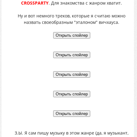
CROSSPARTY
. Для знакомства с жанром хватит.
Ну и вот немного треков, которые я считаю можно
назвать своеобразным "эталоном" вичхауса.
З.Ы. Я сам пишу музыку в этом жанре (да, я музыкант,