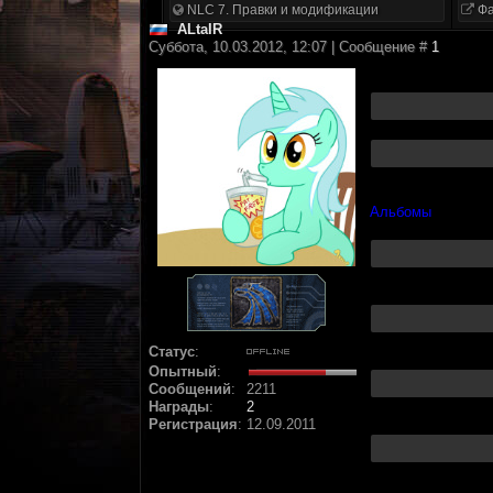
NLC 7. Правки и модификации
Фа
ALtaIR
Суббота, 10.03.2012, 12:07 | Сообщение #
1
Альбомы
Статус
:
Опытный
:
Сообщений
:
2211
Награды
:
2
Регистрация
:
12.09.2011