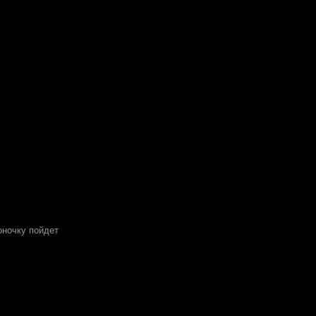
оночку пойдет