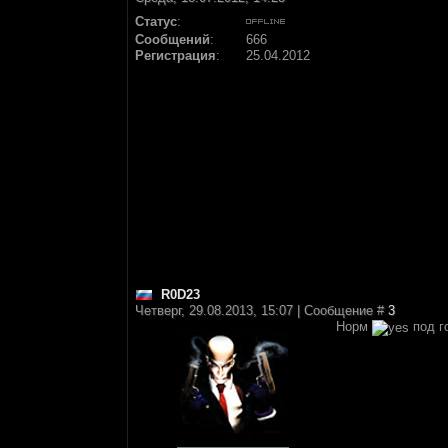
Статус
:
Сообщений
:
666
Регистрация
:
25.04.2012
R0D23
Четверг, 29.08.2013, 15:07 | Сообщение #
3
Норм
под г