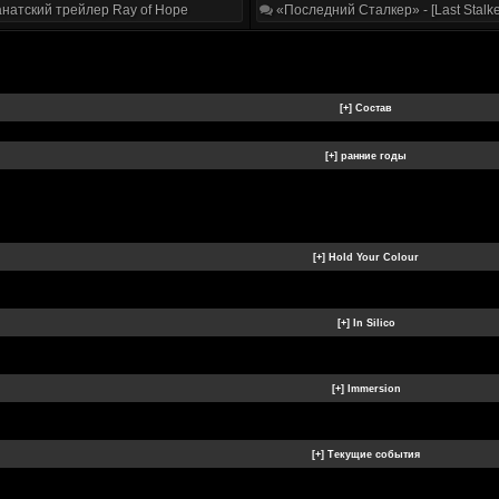
натский трейлер Ray of Hope
«Последний Сталкер» - [Last Stalke