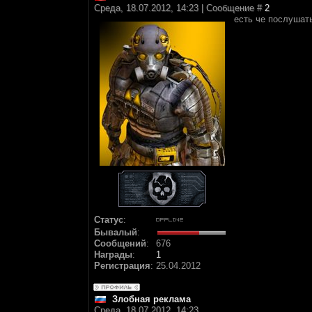
Среда, 18.07.2012, 14:23 | Сообщение #
2
есть че послушат
Статус
:
Бывалый
:
Сообщений
:
676
Награды
:
1
Регистрация
:
25.04.2012
Злобная реклама
Среда, 18.07.2012, 14:23