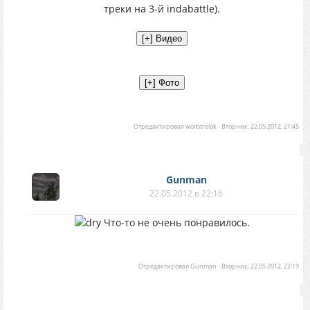
треки на 3-й indabattle).
Отредактировал
wolfstrelok
-
Вторник, 22.05.2012, 21:45
Gunman
22.05.2012 в 22:16
Что-то не очень понравилось.
Отредактировал
Gunman
-
Вторник, 22.05.2012, 22:19