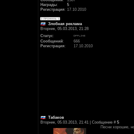
Награды
:
5
Регистрация
:
17.10.2010
Злобная реклама
Вторник, 05.03.2013, 21:28
Статус
:
Сообщений
:
666
Регистрация
:
17.10.2010
Табаков
Вторник, 05.03.2013, 21:41 | Сообщение #
5
Песни хорошие, н