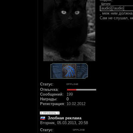
Цитата
[audio][/audio]
, меж ним должна
Сам не слушал, н
Статус
:
Отмычка
:
Сообщений
:
199
Награды
:
0
Регистрация
:
10.02.2012
Злобная реклама
Вторник, 05.03.2013, 20:58
Статус
: