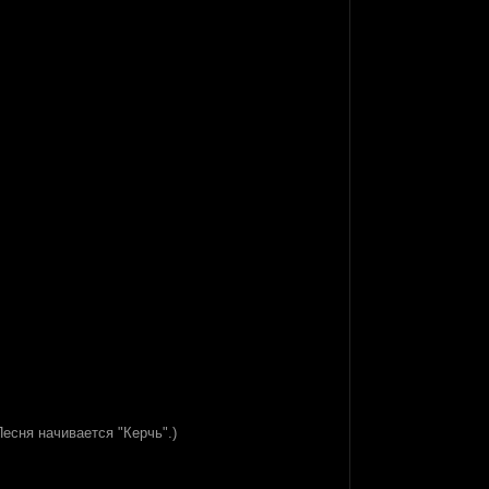
есня начивается "Керчь".)