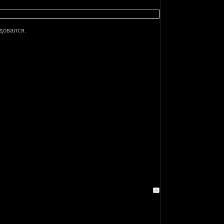
довался.