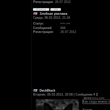
Регистрация
:
26.07.2012
Злобная реклама
Среда, 06.02.2013, 21:24
Статус
:
Сообщений
:
666
Регистрация
:
26.07.2012
DeckBlack
Вторник, 05.03.2013, 20:58 | Сообщение #
2
Цитата
(
Lexa_клык
)
Как сюда можно 
Кодом,