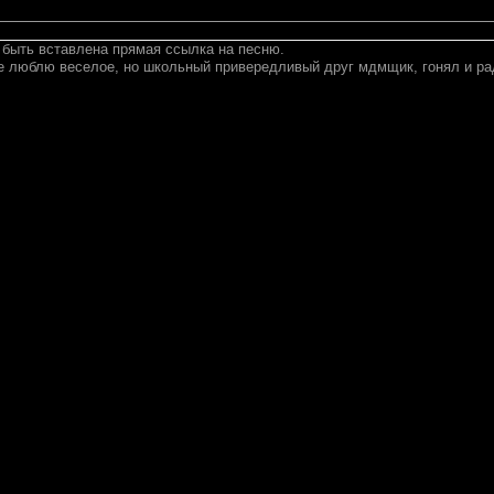
 быть вставлена прямая ссылка на песню.
е люблю веселое, но школьный привередливый друг мдмщик, гонял и ра