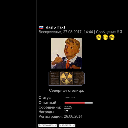
dasISTfakT
Воскресенье, 27.08.2017, 14:44 | Сообщение #
3
Северная столица.
Статус
:
Опытный
:
Сообщений
:
2225
Награды
:
17
Регистрация
:
26.06.2014