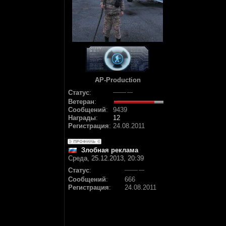
AP-Production
Статус
:
Ветеран
:
Сообщений
:
9439
Награды
:
12
Регистрация
:
24.08.2011
Злобная реклама
Среда, 25.12.2013, 20:39
Статус
:
Сообщений
:
666
Регистрация
:
24.08.2011