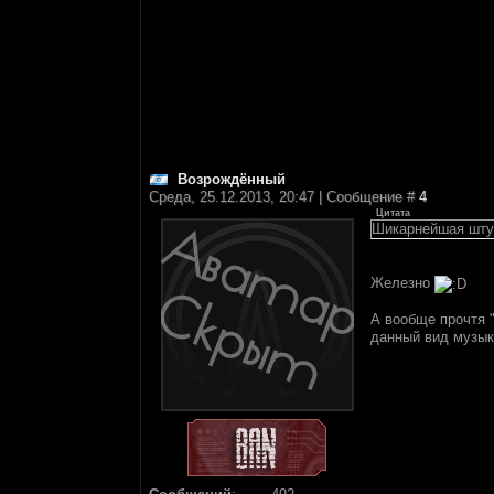
Возрождённый
Среда, 25.12.2013, 20:47 | Сообщение #
4
Цитата
Шикарнейшая штук
Железно
А вообще прочтя "
данный вид музык