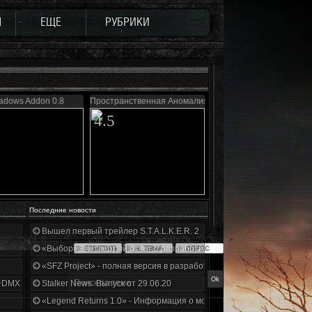
Ы
ЕЩЕ
РУБРИКИ
adows Addon 0.8
Пространственная Аномалия 4.1
4.5
Последние новости
Вышел первый трейлер S.T.A.L.K.E.R. 2
«Выбор» - четвертый отчет о разработке!
«SFZ Project» - полная версия в разработке!
+DMX 1.3.5.ООП.МА.К.
Stalker News. Выпуск от 29.06.20
«Legend Returns 1.0» - Информация о моде за июнь 2020