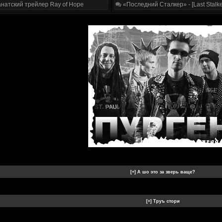
натский трейлер Ray of Hope
«Последний Сталкер» - [Last Stalke