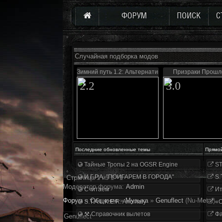
ФОРУМ
ПОИСК
С
Случайная подборка модов
Зимний путь 1.2: Альтернатива
Призраки Прошло
2.2
3.0
Последние обновленные темы
Прямо
Тайные Тропы 2 на OGSR Engine
ST
И.Г.Р.А. "ПОИГАРЕМ В ГОРОДА"
S.
Страница
1
из
1
1
Модератор форума:
Аdmin
Считаем
Ит
Форум
»
Общение
»
Музыка
»
Genuflect
(Nu-Metal)
S.T.A.L.K.E.R. Anomaly
«О
⚒ Справочник вылетов
Фа
Genuflect