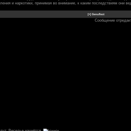
пления и наркотики, принимая во внимание, к каким последствиям они ве
Сообщение отредак
идут. Веселье начнётся.