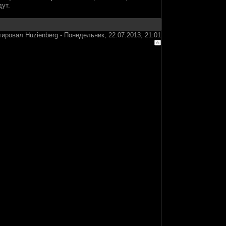
дут.
тировал
Huzienberg
-
Понедельник, 22.07.2013, 21:01