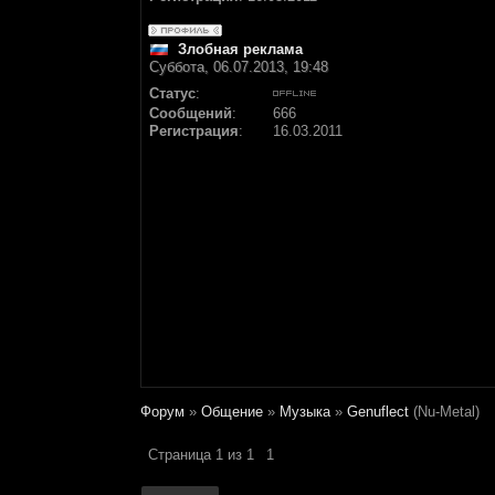
Злобная реклама
Суббота, 06.07.2013, 19:48
Статус
:
Сообщений
:
666
Регистрация
:
16.03.2011
Форум
»
Общение
»
Музыка
»
Genuflect
(Nu-Metal)
Страница
1
из
1
1