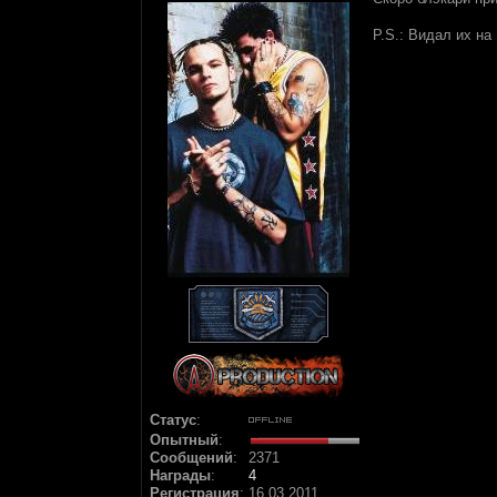
P.S.: Видал их на
Статус
:
Опытный
:
Сообщений
:
2371
Награды
:
4
Регистрация
:
16.03.2011