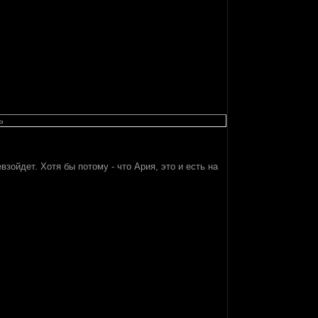
ь
взойдет. Хотя бы потому - что Ария, это и есть на