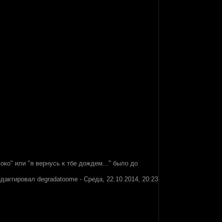
око" или "я вернусь к тбе дождем..." было до
едактировал
degradatoome
-
Среда, 22.10.2014, 20:23