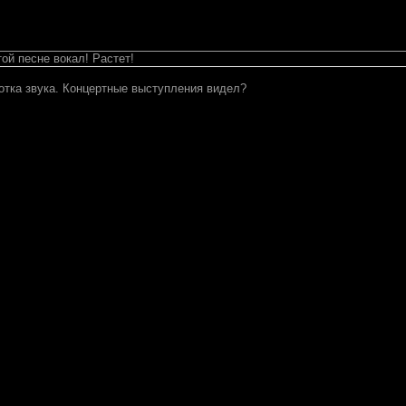
ой песне вокал! Растет!
отка звука. Концертные выступления видел?