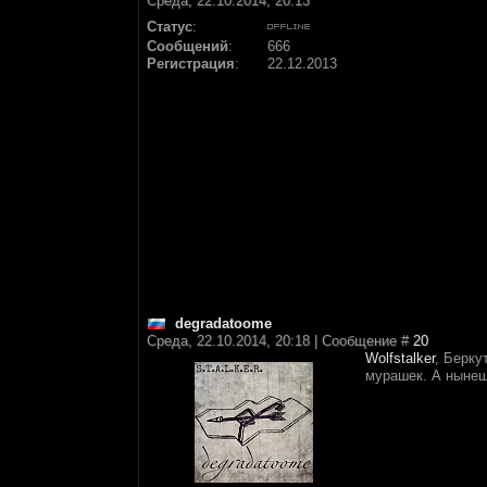
Среда, 22.10.2014, 20:13
Статус
:
Сообщений
:
666
Регистрация
:
22.12.2013
degradatoome
Среда, 22.10.2014, 20:18 | Сообщение #
20
Wolfstalker
, Берку
мурашек. А нынешн