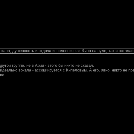
окала, душевность и отдача исполнения как была на нуле, так и осталас
ругой группе, не в Арии - этого бы никто не сказал.
идеально вокала - ассоциируется с Кипеловым. А его, явно, никто не пре
ва.