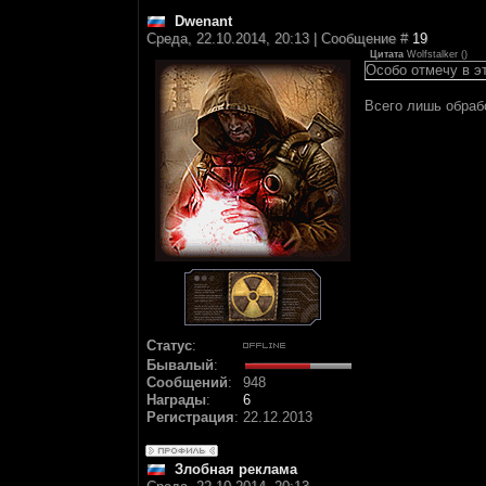
Dwenant
Среда, 22.10.2014, 20:13 | Сообщение #
19
Цитата
Wolfstalker
(
)
Особо отмечу в эт
Всего лишь обраб
Статус
:
Бывалый
:
Сообщений
:
948
Награды
:
6
Регистрация
:
22.12.2013
Злобная реклама