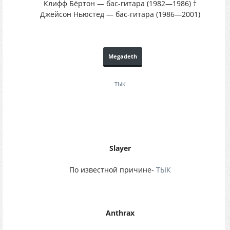
Клифф Бёртон — бас-гитара (1982—1986) †
Джейсон Ньюстед — бас-гитара (1986—2001)
Megadeth
ТЫК
Slayer
По известной причине-
ТЫК
Anthrax