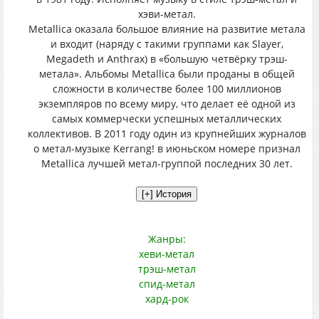
хэви-метал.
Metallica оказала большое влияние на развитие метала
и входит (наряду с такими группами как Slayer,
Megadeth и Anthrax) в «большую четвёрку трэш-
метала». Альбомы Metallica были проданы в общей
сложности в количестве более 100 миллионов
экземпляров по всему миру, что делает её одной из
самых коммерчески успешных металлических
коллективов. В 2011 году один из крупнейших журналов
о метал-музыке Kerrang! в июньском номере признал
Metallica лучшей метал-группой последних 30 лет.
Жанры:
хеви-метал
трэш-метал
спид-метал
хард-рок