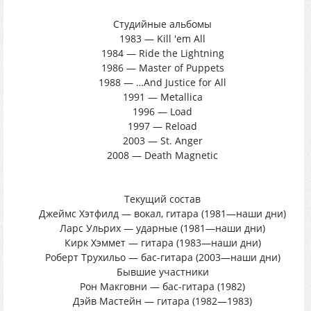
Студийные альбомы
1983 — Kill 'em All
1984 — Ride the Lightning
1986 — Master of Puppets
1988 — …And Justice for All
1991 — Metallica
1996 — Load
1997 — Reload
2003 — St. Anger
2008 — Death Magnetic
Текущий состав
Джеймс Хэтфилд — вокал, гитара (1981—наши дни)
Ларс Ульрих — ударные (1981—наши дни)
Кирк Хэммет — гитара (1983—наши дни)
Роберт Трухильо — бас-гитара (2003—наши дни)
Бывшие участники
Рон Макговни — бас-гитара (1982)
Дэйв Мастейн — гитара (1982—1983)