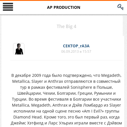
AP PRODUCTION
The Big 4
CEKTOP_rA3A
06.09.2013 в 15:57
В декабре 2009 года было подтверждено, что Megadeth,
Metallica, Slayer и Anthrax отправляются в совместный
тур в рамках фестивалей Sonisphere в Польше,
Швейцарии, Чехии, Болгарии, Греции, Румынии и
Турции. Во время фестиваля в Болгарии все участники
Metallica, Megadeth, Anthrax и Дэйв Ломбардо из Slayer
исполнили на одной сцене песню «Am I Evil?» группы
Diamond Head. Кроме того, это был первый раз, когда
Джеймс Хэтфилд и Ларс Ульрих играли вместе с Дэйвом