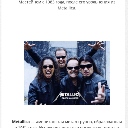
Мастейном с 1983 года, после его увольнения из
Metallica.
Metallica
— американская метал-группа, образованная
в 1981 году. Исполняет музыку в стиле трэш-метал и