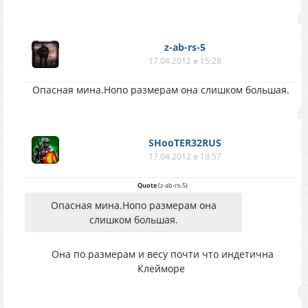
z-ab-rs-5
17.04.2012 в 15:28
Опасная мина.Нопо размерам она слишком большая.
SHooTER32RUS
17.04.2012 в 18:57
Quote
(
z-ab-rs-5
)
Опасная мина.Нопо размерам она
слишком большая.
Она по размерам и весу почти что индетична
Клейморе