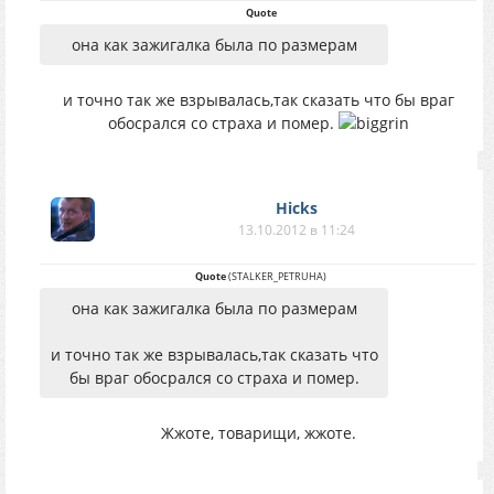
Quote
она как зажигалка была по размерам
и точно так же взрывалась,так сказать что бы враг
обосрался со страха и помер.
Hicks
13.10.2012 в 11:24
Quote
(
STALKER_PETRUHA
)
она как зажигалка была по размерам
и точно так же взрывалась,так сказать что
бы враг обосрался со страха и помер.
Жжоте, товарищи, жжоте.