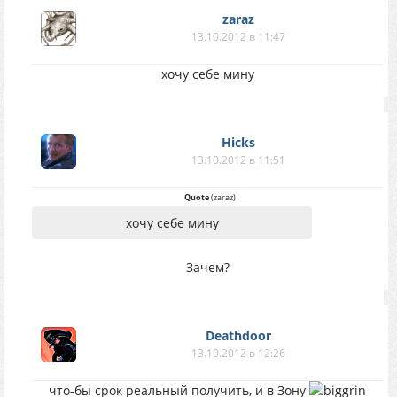
zaraz
13.10.2012 в 11:47
хочу себе мину
Hicks
13.10.2012 в 11:51
Quote
(
zaraz
)
хочу себе мину
Зачем?
Deathdoor
13.10.2012 в 12:26
что-бы срок реальный получить, и в Зону