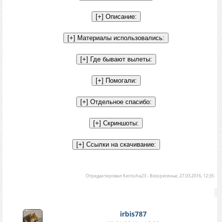
Отредактировал
Kentuha23
-
Воскресенье, 27.03.2016, 12:35
irbis787