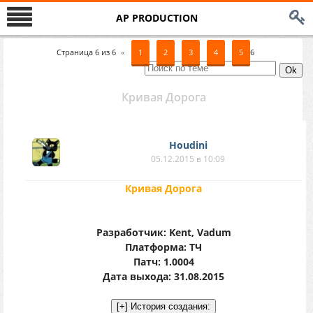
AP PRODUCTION
Страница
6
из
6
«
1
2
3
4
5
6
Кривая Дорога
Houdini
05.12.2015 в 10:09
Кривая Дорога
Разработчик: Kent, Vadum
Платформа: ТЧ
Патч: 1.0004
Дата выхода: 31.08.2015