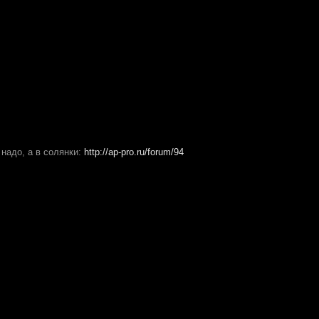
 надо, а в солянки:
http://ap-pro.ru/forum/94