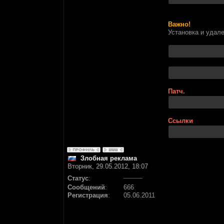
Важно!
Установка и удал
Патч.
Ссылки
Злобная реклама
Вторник, 29.05.2012, 18:07
Статус
:
Сообщений
:
666
Регистрация
:
05.06.2011