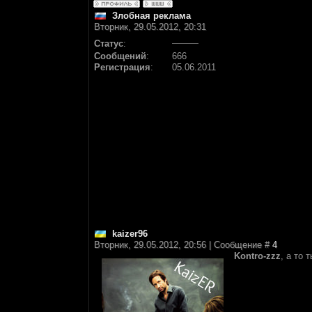
Злобная реклама
Вторник, 29.05.2012, 20:31
Статус
:
Сообщений
:
666
Регистрация
:
05.06.2011
kaizer96
Вторник, 29.05.2012, 20:56 | Сообщение #
4
Kontro-zzz
, а то 