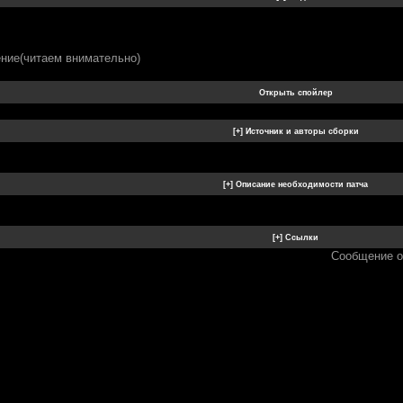
ение(читаем внимательно)
Сообщение о