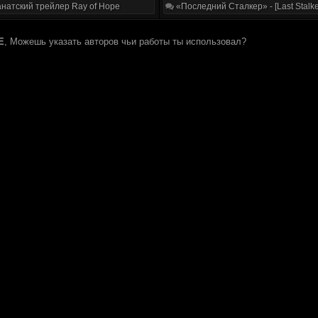
натский трейлер Ray of Hope
«Последний Сталкер» - [Last Stalke
E
, Можешь указать авторов чьи работы ты использовал?