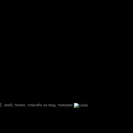
E
, окей, понял, спасибо за мод, поиграю