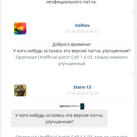
неофициального патча.
Volhov
07.04.2020 в 00:33
Доброго времени!
У кого-нибудь осталась эта версия патча, улучшенная?
Оригинал Unofficial patch CoP 1.6.03, только немного
улучшенный
Stern-13
25.04.2020 в 22:26
Цитата
Volhov
(
)
У кого-нибудь осталась эта версия патча,
улучшенная?
Оригинал Unofficial patch CoP 1.6.03, только немного