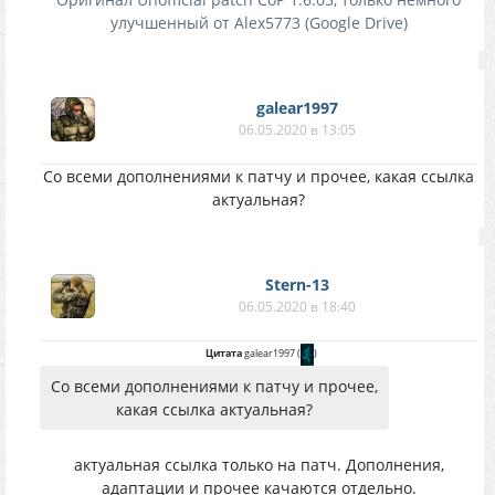
улучшенный от Alex5773 (Google Drive)
galear1997
06.05.2020 в 13:05
Со всеми дополнениями к патчу и прочее, какая ссылка
актуальная?
Stern-13
06.05.2020 в 18:40
Цитата
galear1997
(
)
Со всеми дополнениями к патчу и прочее,
какая ссылка актуальная?
актуальная ссылка только на патч. Дополнения,
адаптации и прочее качаются отдельно.