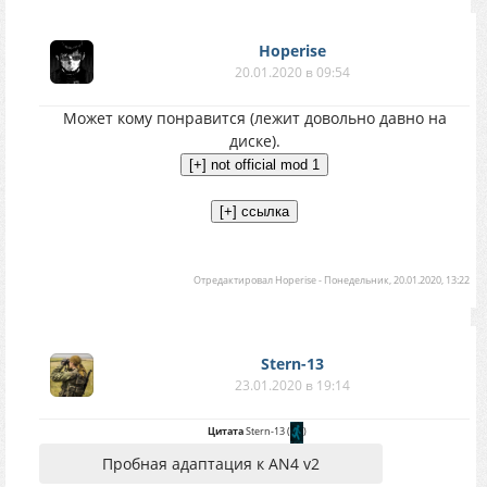
Hoperise
20.01.2020 в 09:54
Может кому понравится (лежит довольно давно на
диске).
Отредактировал
Hoperise
-
Понедельник, 20.01.2020, 13:22
Stern-13
23.01.2020 в 19:14
Цитата
Stern-13
(
)
Пробная адаптация к AN4 v2