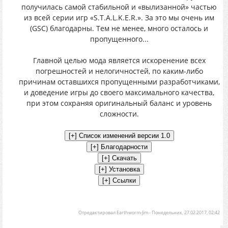
получилась самой стабильной и «вылизанной» частью
из всей серии игр «S.T.A.L.K.E.R.». За это мы очень им
(GSC) благодарны. Тем не менее, много осталось и
пропущенного...
Главной целью мода является искоренение всех
погрешностей и нелогичностей, по каким-либо
причинам оставшихся пропущенными разработчиками,
и доведение игры до своего максимального качества,
при этом сохраняя оригинальный баланс и уровень
сложности.
Отредактировал
Earthworm-Jim
-
Понедельник, 27.02.2017, 02:42