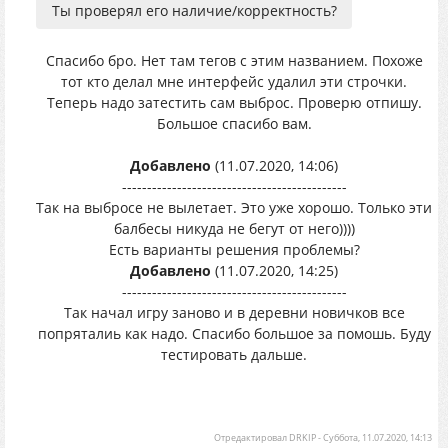
Ты проверял его наличие/корректность?
Спасибо бро. Нет там тегов с этим названием. Похоже
тот кто делал мне интерфейс удалил эти строчки.
Теперь надо затестить сам выброс. Проверю отпишу.
Большое спасибо вам.
Добавлено
(11.07.2020, 14:06)
---------------------------------------------
Так на выбросе не вылетает. Это уже хорошо. Только эти
балбесы никуда не бегут от него))))
Есть варианты решения проблемы?
Добавлено
(11.07.2020, 14:25)
---------------------------------------------
Так начал игру заново и в деревни новичков все
попряталиь как надо. Спасибо большое за помошь. Буду
тестировать дальше.
Отредактировал
DRKIP
-
Суббота, 11.07.2020, 14:13