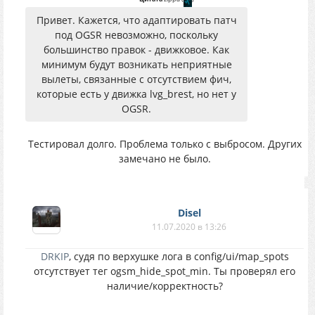
Привет. Кажется, что адаптировать патч
под OGSR невозможно, поскольку
большинство правок - движковое. Как
минимум будут возникать неприятные
вылеты, связанные с отсутствием фич,
которые есть у движка lvg_brest, но нет у
OGSR.
Тестировал долго. Проблема только с выбросом. Других
замечано не было.
Disel
11.07.2020 в 13:26
DRKIP
, судя по верхушке лога в config/ui/map_spots
отсутствует тег ogsm_hide_spot_min. Ты проверял его
наличие/корректность?