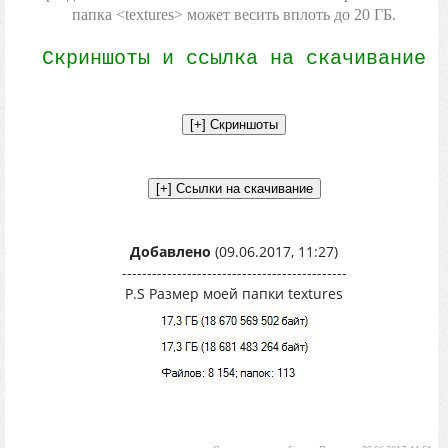
папка <textures> может весить вплоть до 20 ГБ.
Скриншоты и ссылка на скачивание
Добавлено
(09.06.2017, 11:27)
---------------------------------------------
P.S Размер моей папки textures