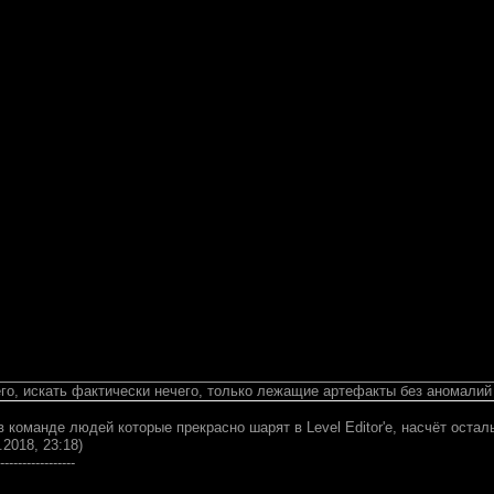
го, искать фактически нечего, только лежащие артефакты без аномалий 
 команде людей которые прекрасно шарят в Level Editor'e, насчёт остал
.2018, 23:18)
-----------------