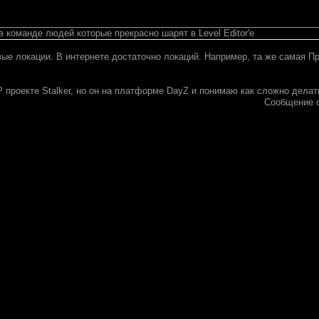
 команде людей которые прекрасно шарят в Level Editor'e
вые локации. В интернете достаточно локаций. Например, та же самая П
 проекте Stalker, но он на платформе DayZ и понимаю как сложно делать
Сообщение 