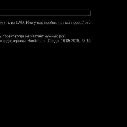
рипять из LWO. Или у вас вообще нет мапперов? это
 проект когда не хватает нужных рук.
отредактировал
Hardtmuth
-
Среда, 16.05.2018, 23:19