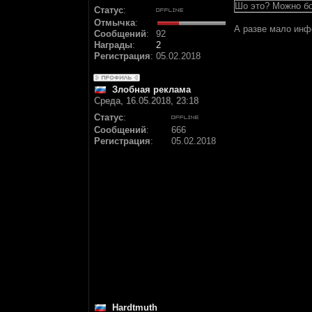
Шо это? Можно бо
Статус
:
Отмычка
:
А разве мало инф
Сообщений
:
92
Награды
:
2
Регистрация
:
05.02.2018
Злобная реклама
Среда, 16.05.2018, 23:18
Статус
:
Сообщений
:
666
Регистрация
:
05.02.2018
Hardtmuth