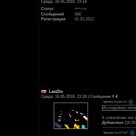
Среда, 16.05.2018, 23:14
Статус
:
Сообщений
:
666
Регистрация
:
01.03.2012
LastZlo
Среда, 16.05.2018, 23:18 | Сообщение #
4
Цитата
Hardtmuth
(
)
Исследовать нече
К сожалению нет в
Добавлено
(16.05
----------------------------
Цитата
dasISTfakT
(
)