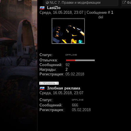
NLC 7. Правки и модификации
Фа
LastZlo
Среда, 16.05.2018, 23:07 | Сообщение #
1
del
Статус
:
Отмычка
:
Сообщений
:
92
Награды
:
2
Регистрация
:
05.02.2018
Злобная реклама
Среда, 16.05.2018, 23:07
Статус
:
Сообщений
:
666
Регистрация
:
05.02.2018