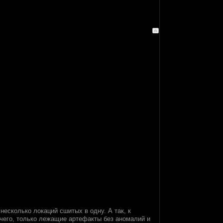
есколько локаций сшитых в одну. А так, к
ечего, только лежащие артефакты без аномалий и