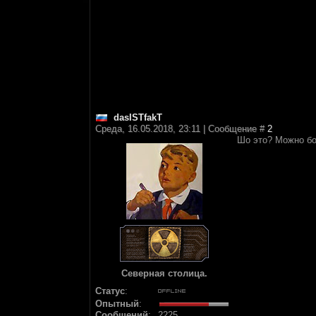
dasISTfakT
Среда, 16.05.2018, 23:11 | Сообщение #
2
Шо это? Можно бо
Северная столица.
Статус
:
Опытный
:
Сообщений
:
2225