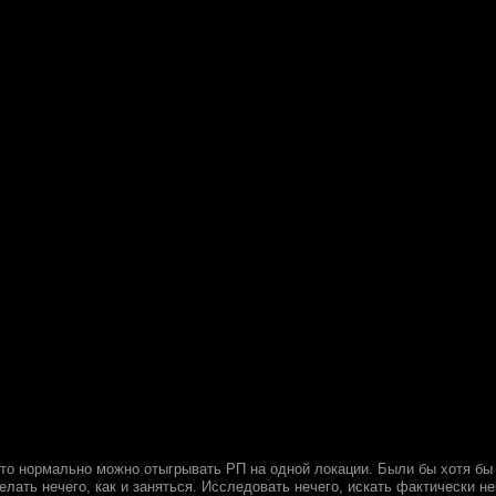
то нормально можно отыгрывать РП на одной локации. Были бы хотя бы н
лать нечего, как и заняться. Исследовать нечего, искать фактически н