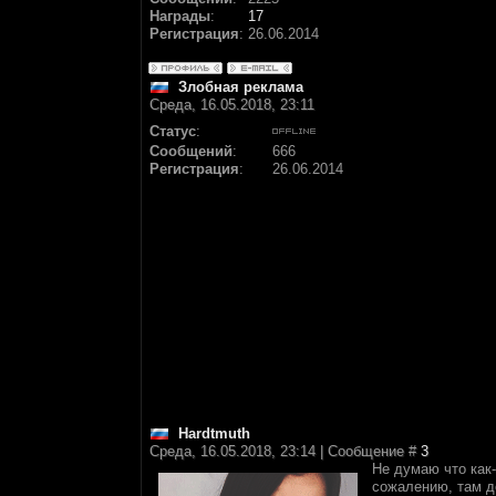
Награды
:
17
Регистрация
:
26.06.2014
Злобная реклама
Среда, 16.05.2018, 23:11
Статус
:
Сообщений
:
666
Регистрация
:
26.06.2014
Hardtmuth
Среда, 16.05.2018, 23:14 | Сообщение #
3
Не думаю что как-
сожалению, там де