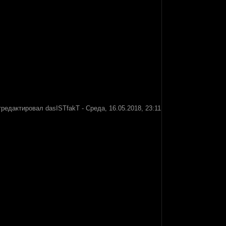
тредактировал
dasISTfakT
-
Среда, 16.05.2018, 23:11