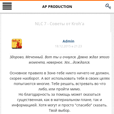
AP PRODUCTION
NLC 7 - Советы от Kroh'а
Аdmin
18.12.2015 в 21:23
Здорово, Меченный. Вот ты и очнулся. Давно ждал этого
момента, наверное. Хех...дождался.
Основное правило в Зоне-тебе никто ничего не должен,
скорее наоборот. А вот использовать тебя в своих целях
попытаются многие. Тебе решать, встревать во что
либо, или пройти мимо.
Но благодарность за помощь может оказаться
существенная, как в материальном плане, так и
информацией. Хотя могут и просто "спасибо" сказать.
Твой выбор.