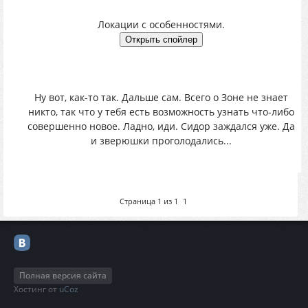
Локации с особенностями.
Ну вот, как-то так. Дальше сам. Всего о Зоне не знает
никто, так что у тебя есть возможность узнать что-либо
совершенно новое. Ладно, иди. Сидор заждался уже. Да
и зверюшки проголодались...
Страница
1
из
1
1
Полная версия сайта
Хостинг от
uCoz