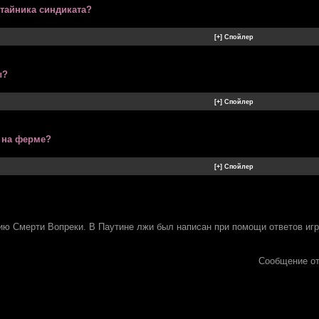
 тайника синдиката?
ы?
 на ферме?
ию Смерти Вопреки. В Паутине лжи был написан при помощи ответов иг
Сообщение о