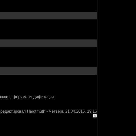
роков с форума модификации.
тредактировал
Hardtmuth
-
Четверг, 21.04.2016, 19:16