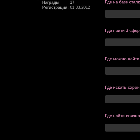
Где на базе стал
Награды
:
37
Регистрация
:
01.03.2012
Где найти 3 сфе
Где можно найти
Где искать схрон
Где найти связно