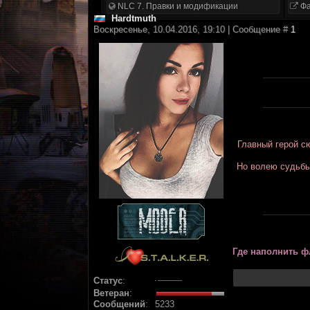
NLC 7. Правки и модификации
Фа
Hardtmuth
Воскресенье, 10.04.2016, 19:10 | Сообщение #
1
Главный герой с
Но волею судьбы
Где наполнить ф
Статус
:
Ветеран
:
Сообщений
:
5233