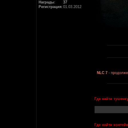
Награды
:
37
Регистрация
:
01.03.2012
NLC 7
- продолже
Где найти тушенку
Где найти контей