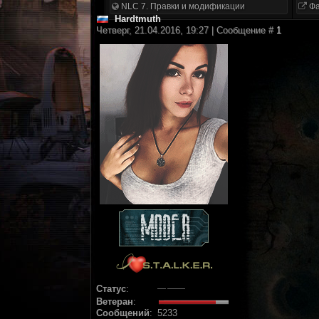
NLC 7. Правки и модификации
Фа
Hardtmuth
Четверг, 21.04.2016, 19:27 | Сообщение #
1
Статус
:
Ветеран
:
Сообщений
:
5233