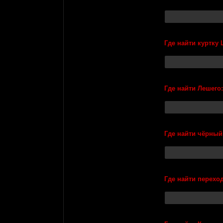
Где найти куртку 
Где найти Лешего:
Где найти чёрный
Где найти перехо