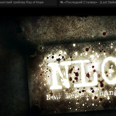
натский трейлер Ray of Hope
«Последний Сталкер» - [Last Stalke