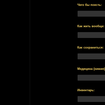
Чего бы поесть:
Как жить вообще:
Как сохраниться:
Медицина (химия)
Инвентарь: