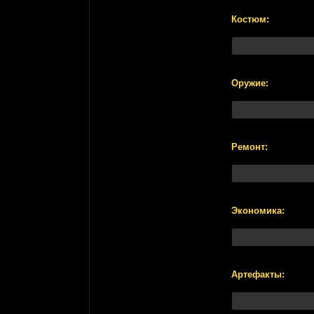
Костюм:
Оружие:
Ремонт:
Экономика:
Артефакты: