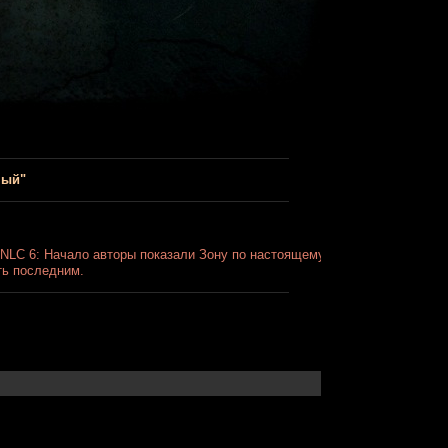
ный"
 NLC 6: Начало авторы показали Зону по настоящему
ть последним.