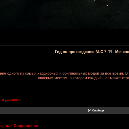
Гид по прохождению NLC 7 "Я - Мечен
ние одного из самых хардкорных и оригинальных модов за все время. В
опасным местом, в котором каждый шаг может ста
 в деревне:
нер для Сидоровича: