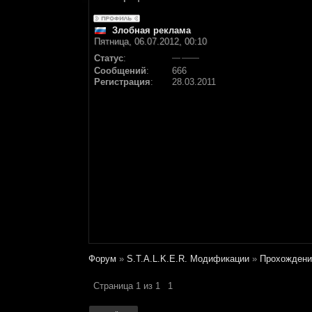
Злобная реклама
Пятница, 06.07.2012, 00:10
Статус
:
Сообщений
:
666
Регистрация
:
28.03.2011
Форум
»
S.T.A.L.K.E.R. Модификации
»
Прохождени
Страница
1
из
1
1