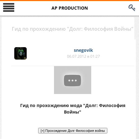
AP PRODUCTION
Гид по прохождению "Долг: Философия Войны"
snegovik
06.07.2012 в 01:27
Гид по прохождению мода "Долг: Философия
Войны"