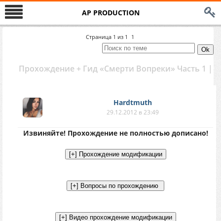
AP PRODUCTION
Страница
1
из
1
1
Прохождение + Гид «Смерти Вопреки» Часть 1 |
Hardtmuth
29.12.2012 в 23:49
Извиняйте! Прохождение не полностью дописано!