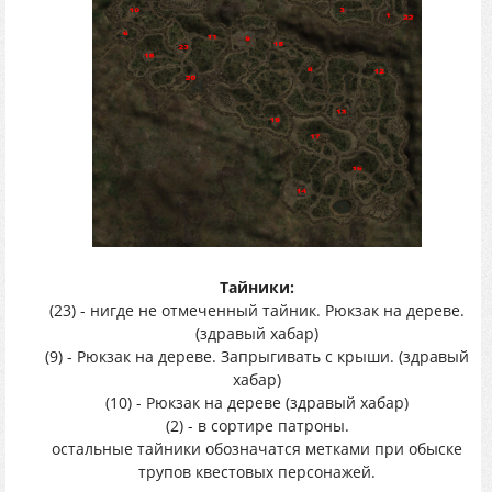
Тайники:
(23) - нигде не отмеченный тайник. Рюкзак на дереве.
(здравый хабар)
(9) - Рюкзак на дереве. Запрыгивать с крыши. (здравый
хабар)
(10) - Рюкзак на дереве (здравый хабар)
(2) - в сортире патроны.
остальные тайники обозначатся метками при обыске
трупов квестовых персонажей.