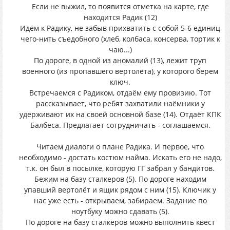
Если не выжил, то появится отметка на карте, где
находится Радик (12)
Идём к Радику, не забыв прихватить с собой 5-6 единиц
чего-нить съедобного (хлеб, колбаса, консерва, тортик к
чаю...)
По дороге, в одной из аномалий (13), лежит труп
военного (из пропавшего вертолёта), у которого берем
ключ.
Встречаемся с Радиком, отдаём ему провизию. Тот
рассказывает, что ребят захватили наёмники у
удерживают их на своей основной базе (14). Отдаёт КПК
Балбеса. Предлагает сотрудничать - соглашаемся.
Читаем диалоги о плане Радика. И первое, что
необходимо - достать костюм найма. Искать его не надо,
т.к. он был в посылке, которую ГГ забрал у бандитов.
Бежим на базу сталкеров (5). По дороге находим
упавший вертолёт и ящик рядом с ним (15). Ключик у
нас уже есть - открываем, забираем. Задание по
ноутбуку можно сдавать (5).
По дороге на базу сталкеров можно выполнить квест