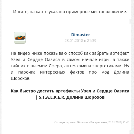
Ищите, на карте указано примерное местоположение.
Dimaster
28.01.2018 в 21:39
На видео ниже показываю способ как забрать артефакт
Узел и Сердце Оазиса в самом начале игры, а также
тайник с шлемом Сфера, аптечками и энергетиками. Ну
и парочка интересных фактов про мод Долина
Шорохов.
Как быстро достать артефакты Узел и Сердце Оазиса
| S.T.A.L.K.E.R. Долина Шорохов
Отредактировал
Dimaster
-
Воскресенье, 28.01.2018, 21:40