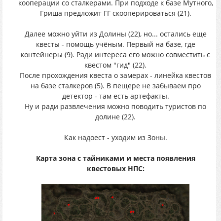
кооперации со сталкерами. При подходе к базе Мутного,
Гриша предложит ГГ скооперироваться (21).
Далее можно уйти из Долины (22), но... остались еще
квесты - помощь учёным. Первый на базе, где
контейнеры (9). Ради интереса его можно совместить с
квестом "гид" (22).
После прохождения квеста о замерах - линейка квестов
на базе сталкеров (5). В пещере не забываем про
детектор - там есть артефакты.
Ну и ради развлечения можно поводить туристов по
долине (22).
Как надоест - уходим из Зоны.
Карта зона с тайниками и места появления
квестовых НПС: