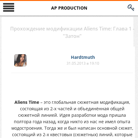
AP PRODUCTION
Прохождение модификации Aliens Time: Глава 1 -
"Затон"
Hardtmuth
31.05.2013 в 19:10
Aliens Time
– это глобальная сюжетная модификация,
состоящая из 2-х частей и объединённая общей
сюжетной линией. Идея разработки мода пришла
полтора года назад, когда никто из нас не имел опыта
модостроения. Тогда же и был написан основной сюжет,
состоящий из 2-х квестовых (сюжетных) линий, которые