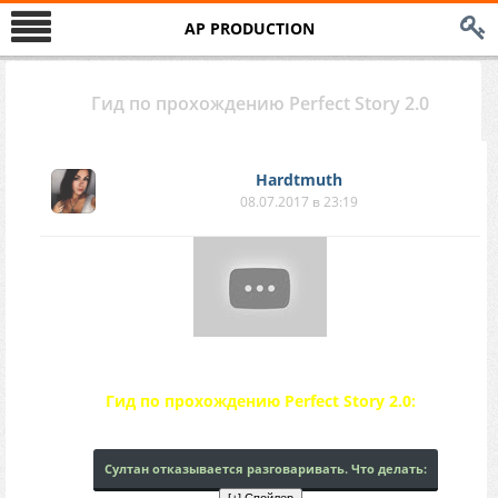
AP PRODUCTION
Гид по прохождению Perfect Story 2.0
Hardtmuth
08.07.2017 в 23:19
Гид по прохождению Perfect Story 2.0:
Султан отказывается разговаривать. Что делать: