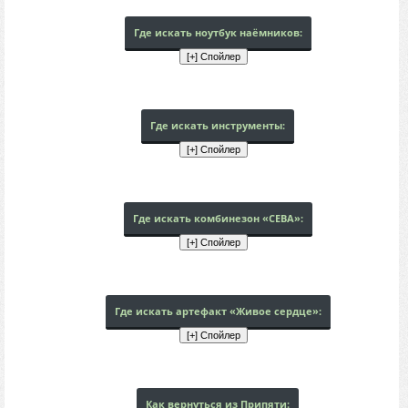
Где искать ноутбук наёмников:
Где искать инструменты:
Где искать комбинезон «СЕВА»:
Где искать артефакт «Живое сердце»:
Как вернуться из Припяти: