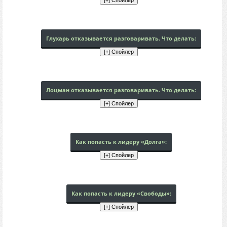
Глухарь отказывается разговаривать. Что делать:
Лоцман отказывается разговаривать. Что делать:
Как попасть к лидеру «Долга»:
Как попасть к лидеру «Свободы»: